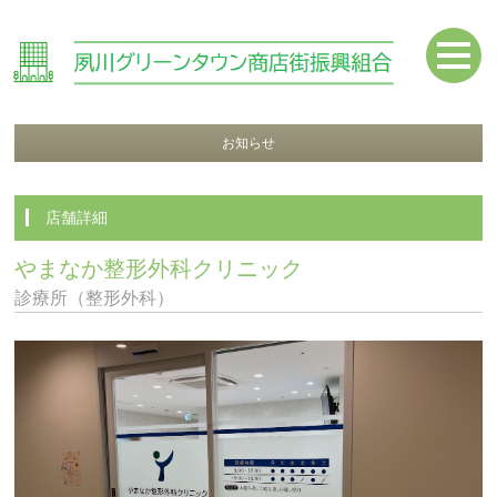
お知らせ
店舗詳細
やまなか整形外科クリニック
診療所（整形外科）