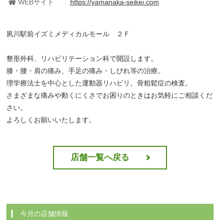
WEBサイト
https://yamanaka-seikei.com
夙川駅前イズミメディカルモール ２Ｆ
整形外科、リハビリテーション科で開設します。
膝・腰・肩の痛み、手足の痛み・しびれ等の治療。
理学療法士を中心とした運動器リハビリ。骨粗鬆症の検査。
さまざまな痛みや動くにくさでお困りのときはお気軽にご相談くだ
さい。
よろしくお願いいたします。
店舗一覧へ戻る
今月の店舗情報