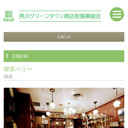
お知らせ
店舗詳細
喫茶ベリー
喫茶