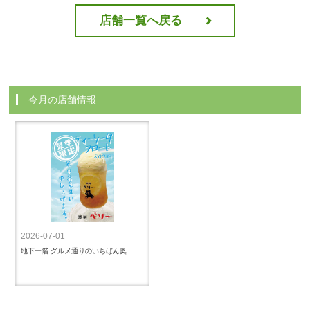
店舗一覧へ戻る
今月の店舗情報
2026-07-01
地下一階 グルメ通りのいちばん奥...